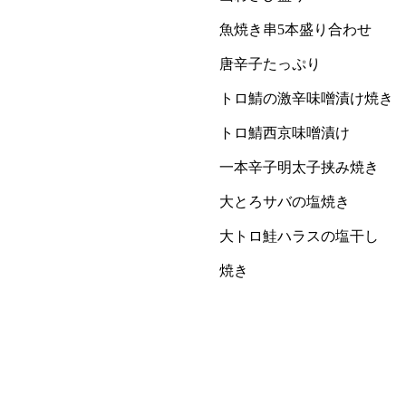
魚焼き串5本盛り合わせ
唐辛子たっぷり
トロ鯖の激辛味噌漬け焼き
トロ鯖西京味噌漬け
一本辛子明太子挟み焼き
大とろサバの塩焼き
大トロ鮭ハラスの塩干し
焼き