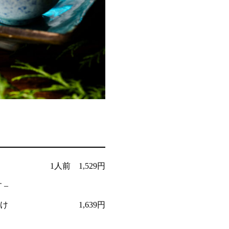
1人前 1,529円
 –
け
1,639円