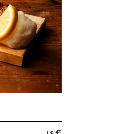
1,859円