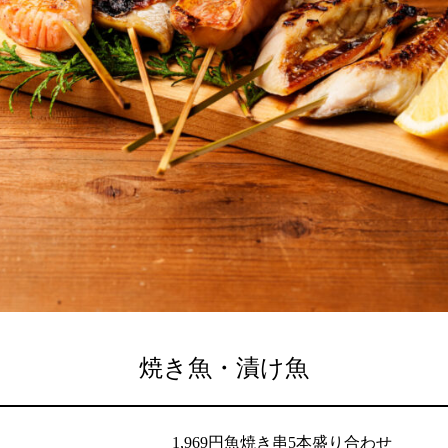
焼き魚・漬け魚
1,969円
魚焼き串5本盛り合わせ