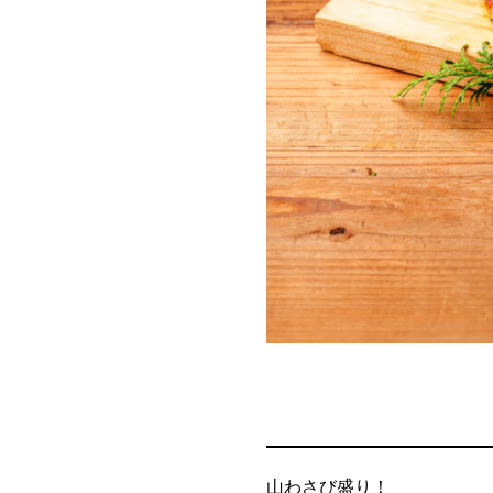
山わさび盛り！