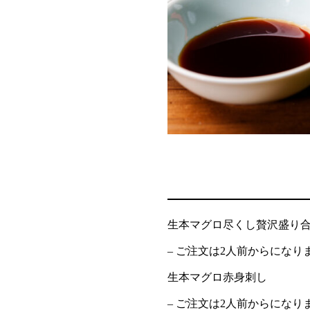
生本マグロ尽くし贅沢盛り
– ご注文は2人前からになりま
生本マグロ赤身刺し
– ご注文は2人前からになりま