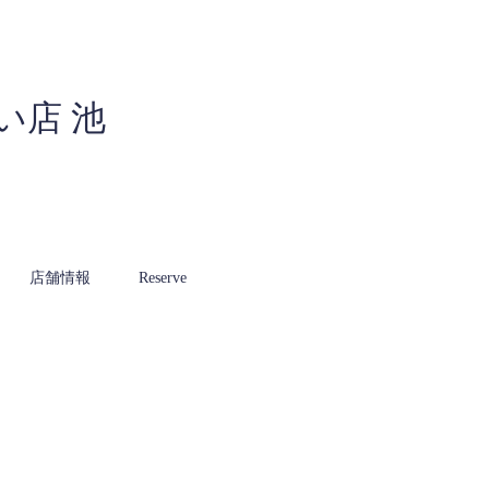
い店 池
店舗情報
Reserve