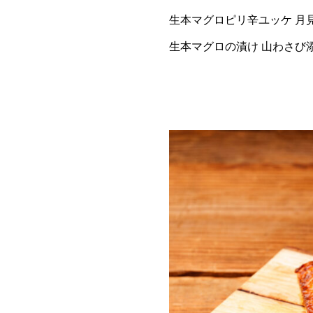
生本マグロピリ辛ユッケ 月
生本マグロの漬け 山わさび