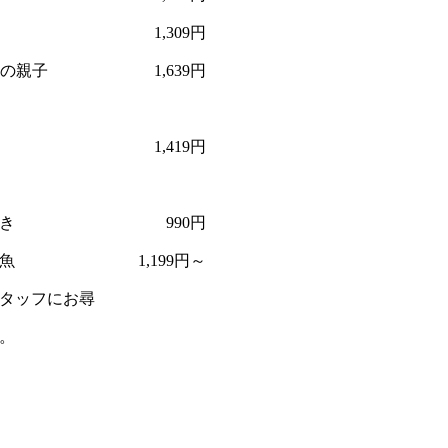
1,309円
の親子
1,639円
1,419円
き
990円
魚
1,199円～
タッフにお尋
。