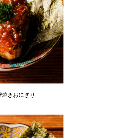
噌焼きおにぎり