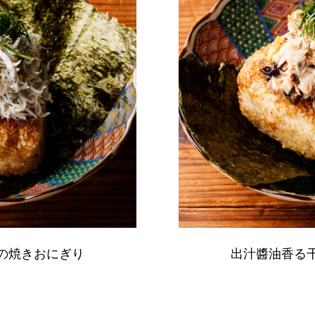
の焼きおにぎり
出汁醬油香る