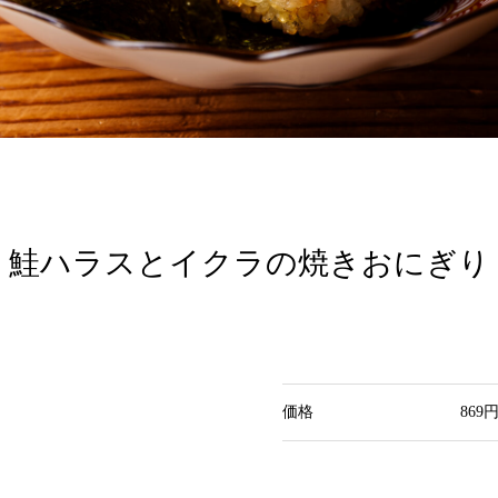
鮭ハラスとイクラの焼きおにぎり
価格
869