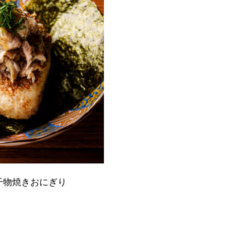
干物焼きおにぎり