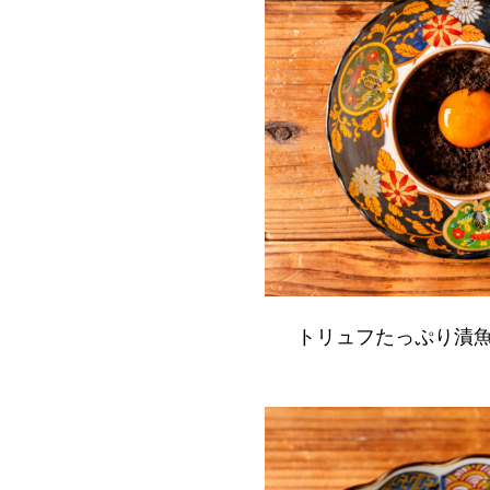
トリュフたっぷり漬