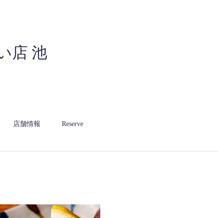
い店 池
店舗情報
Reserve