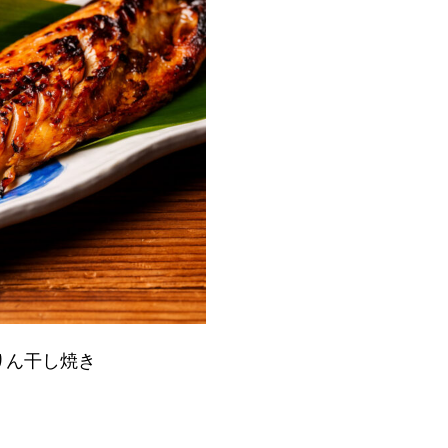
りん干し焼き