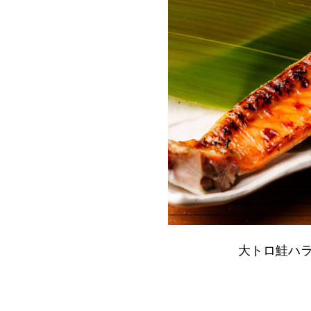
大トロ鮭ハ