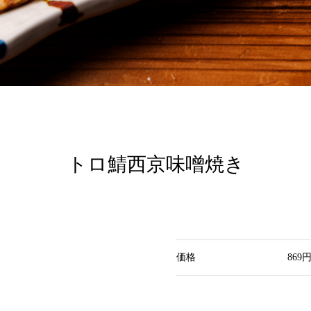
トロ鯖西京味噌焼き
価格
869