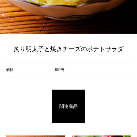
炙り明太子と焼きチーズのポテトサラダ
価格
869円
関連商品