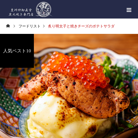
フードリスト
炙り明太子と焼きチーズのポテトサラダ
人気ベスト10